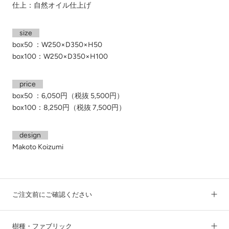
仕上：自然オイル仕上げ
size
box50 ：W250×D350×H50
box100：W250×D350×H100
price
box50 ：6,050円（税抜
5,500円）
box100：8,250円（税抜
7,500円）
design
Makoto Koizumi
ご注文前にご確認ください
樹種・ファブリック