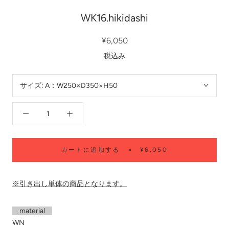
WK16.hikidashi
¥6,050
税込み
サイズ:
A：W250×D350×H50
カートに追加する
¥6,050
※引き出し単体の商品となります。
material
WN