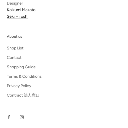
Designer
Koizumi Makoto
Seki Hiroshi
About us
Shop List
Contact
Shopping Guide
Terms & Conditions
Privacy Policy
Contract 法人窓口